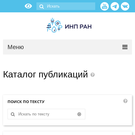
Меню
Новости
Каталог
публикаций
О нас
Об институте
ПОИСК ПО ТЕКСТУ
Научные подразделения
Администрация