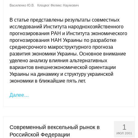
Василенко Ю.В.
Клоцвог Феликс Наумович
В статье представлены результаты совместных
исследований Института народнохозяйственного
прогнозирования РАН и Института экономического
прогнозирования НАН Украины по разработке
среднесрочного макроструктурного прогноза
развития экономики Украины. Основное внимание
уделено анализу влияния альтернативных
вариантов внешнеэкономической ориентации
Украины на динамику и структуру украинской
экономики в ближайшие пять лет.
Далее…
1
Современный вексельный рынок в
Российской Федерации
ИЮЛ 2001