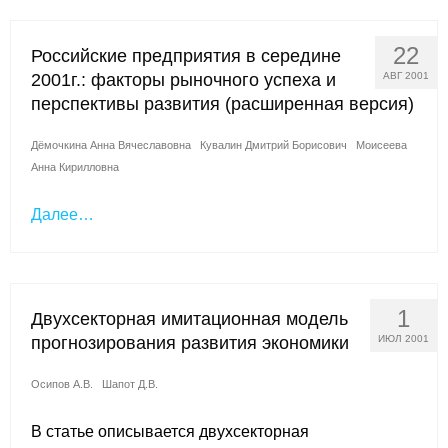
Материалы
22
Российские предприятия в середине
Конкурсы и вакансии
2001г.: факторы рыночного успеха и
АВГ 2001
перспективы развития (расширенная версия)
Контакты
Дёмочкина Анна Вячеславовна
Кувалин Дмитрий Борисович
Моисеева
Анна Кирилловна
Далее…
1
Двухсекторная имитационная модель
прогнозирования развития экономики
ИЮЛ 2001
Осипов А.В.
Шапот Д.В.
В статье описывается двухсекторная