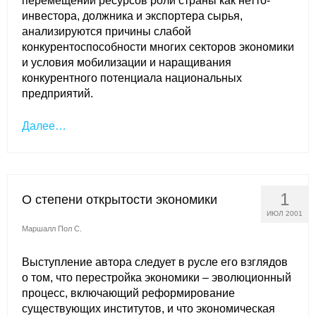
перемещении ресурсов роли страны как нетто-
инвестора, должника и экспортера сырья,
анализируются причины слабой
конкурентоспособности многих секторов экономики
и условия мобилизации и наращивания
конкурентного потенциала национальных
предприятий.
Далее…
1
О степени открытости экономики
ИЮЛ 2001
Маршалл Пол С.
Выступление автора следует в русле его взглядов
о том, что перестройка экономики – эволюционный
процесс, включающий реформирование
существующих институтов, и что экономическая