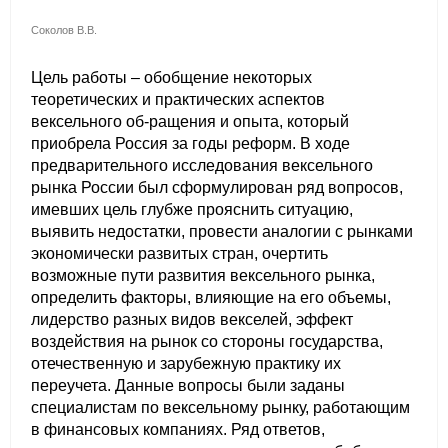
Соколов В.В.
Цель работы – обобщение некоторых
теоретических и практических аспектов
вексельного об-ращения и опыта, который
приобрела Россия за годы реформ. В ходе
предварительного исследования вексельного
рынка России был сформулирован ряд вопросов,
имевших цель глубже прояснить ситуацию,
выявить недостатки, провести аналогии с рынками
экономически развитых стран, очертить
возможные пути развития вексельного рынка,
определить факторы, влияющие на его объемы,
лидерство разных видов векселей, эффект
воздействия на рынок со стороны государства,
отечественную и зарубежную практику их
переучета. Данные вопросы были заданы
специалистам по вексельному рынку, работающим
в финансовых компаниях. Ряд ответов,