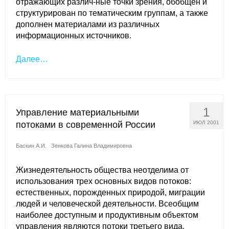
отражающих различ-ные точки зрения, обобщен и
структурирован по тематическим группам, а также
дополнен материалами из различных
информационных источников.
Далее…
1
Управление материальными
потоками в современной России
ИЮЛ 2001
Баскин А.И.
Зенкова Галина Владимировна
Жизнедеятельность общества неотделима от
использования трех основных видов потоков:
естественных, порожденных природой, миграции
людей и человеческой деятельности. Всеобщим
наиболее доступным и продуктивным объектом
управления являются потоки третьего вида,