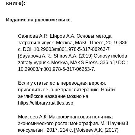
книге):
Издание на русском языке:
Саяпова А.Р., Широв А.А. Основы метода
затраты-выпуск. Москва, МАКС Пресс, 2019. 336
с. DOI: 10.29003/m801.978-5-317-06263-7
[Sayapova A.R., Shirov A.A. (2019) Osnovy metoda
zatraty-vypusk. Moskva, MAKS Press. 336 p.] / DOI:
10.29003/m801.978-5-317-06263-7.
Если у статьи есть переводная версия,
приводить её, а не транслитерацию. Найти
английское название можно на
https://elibrary.ru/titles.asp
Моисеев А.К. Макрофинансовая политика
экономического роста: монография. М.: Научный
консультант. 2017. 214 с. [Moiseev A.K. (2017)