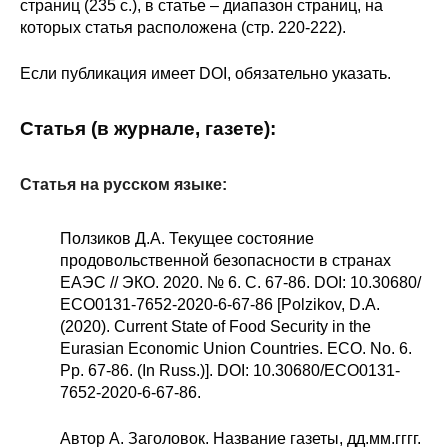
страниц (235 с.), в статье – диапазон страниц, на
которых статья расположена (стр. 220-222).
Если публикация имеет DOI, обязательно указать.
Статья (в журнале, газете):
Статья на русском языке:
Ползиков Д.А. Текущее состояние
продовольственной безопасности в странах
ЕАЭС // ЭКО. 2020. № 6. С. 67-86. DOI: 10.30680/
ЕСО0131-7652-2020-6-67-86 [Polzikov, D.A.
(2020). Current State of Food Security in the
Eurasian Economic Union Countries. ECO. No. 6.
Pp. 67-86. (In Russ.)]. DOI: 10.30680/ЕСО0131-
7652-2020-6-67-86.
Автор А. Заголовок. Название газеты, дд.мм.гггг.