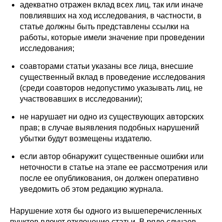
адекватно отражен вклад всех лиц, так или иначе
повлиявших на ход исследования, в частности, в
статье должны быть представлены ссылки на
работы, которые имели значение при проведении
исследования;
соавторами статьи указаны все лица, внесшие
существенный вклад в проведение исследования
(среди соавторов недопустимо указывать лиц, не
участвовавших в исследовании);
не нарушает ни одно из существующих авторских
прав; в случае выявления подобных нарушений
убытки будут возмещены издателю.
если автор обнаружит существенные ошибки или
неточности в статье на этапе ее рассмотрения или
после ее опубликования, он должен оперативно
уведомить об этом редакцию журнала.
Нарушение хотя бы одного из вышеперечисленных
пунктов влечет отклонение статьи. В ряде случаев