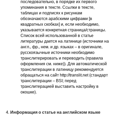
последовательно, в порядке их первого
упоминания в тексте. Ссылки в тексте,
таблицах и подписях к рисункам
обозначаются арабскими цифрами [в
квадратных скобках] и, если необходимо,
указывается конкретная страница/страницы.
Список всей использованной в статье
литературы дается на латинице (источники на
англ., фр., нем. и др. языках – в оригинале,
русскоязычные источники необходимо
транслитерировать и переводить (правила
оформления см. ниже)). Для автоматической
транслитерации в латиницу рекомендуется
обращаться на сайт http://translit.net (стандарт
транслитерации – BSI; перед
транслитерацией выставить настройку в
окошке).
Информация о статье на английском языке