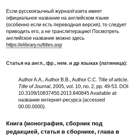
Если русскоязычный журнал/газета имеет
официальное название на английском языке
(особенно если есть переводная версия), то следует
приводить его, а не транслитерацию! Посмотреть
английское название можно здесь
https://elibrary.ru/titles.asp
Статья на англ., фр., нем. и др языках (латиница):
Author A.A., Author B.B., Author C.C. Title of article.
Title of Journal
, 2005, vol. 10, no. 2, pp. 49-53. DOI:
10.3109/10837450.2013.840845 Available at:
название интернет-ресурса (accessed
00.00.0000).
Книга (монография, сборник под
редакцией, статья в сборнике, глава в