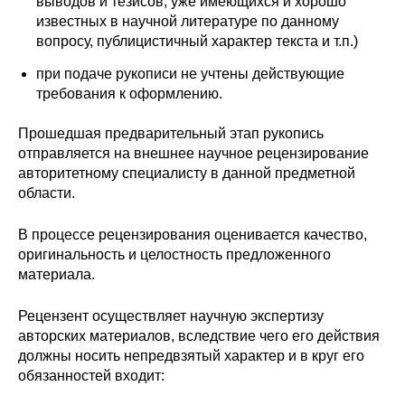
выводов и тезисов, уже имеющихся и хорошо
Материалы
известных в научной литературе по данному
вопросу, публицистичный характер текста и т.п.)
Конкурсы и вакансии
при подаче рукописи не учтены действующие
требования к оформлению.
Контакты
Прошедшая предварительный этап рукопись
отправляется на внешнее научное рецензирование
авторитетному специалисту в данной предметной
области.
В процессе рецензирования оценивается качество,
оригинальность и целостность предложенного
материала.
Рецензент осуществляет научную экспертизу
авторских материалов, вследствие чего его действия
должны носить непредвзятый характер и в круг его
обязанностей входит: