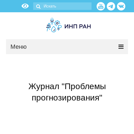
Меню
Новости
О нас
Журнал "Проблемы
Об институте
прогнозирования"
Научные подразделения
Администрация