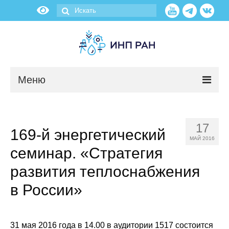
Меню
Новости
17
169-й энергетический
О нас
МАЙ 2016
семинар. «Стратегия
Об институте
развития теплоснабжения
Научные подразделения
в России»
Администрация
31 мая 2016 года в 14.00 в аудитории 1517 состоится