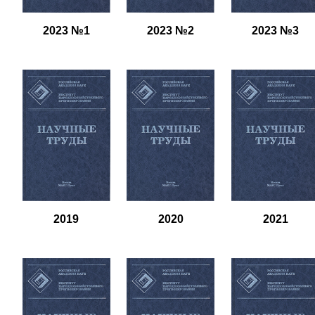
2023 №1
2023 №2
2023 №3
2019
2020
2021