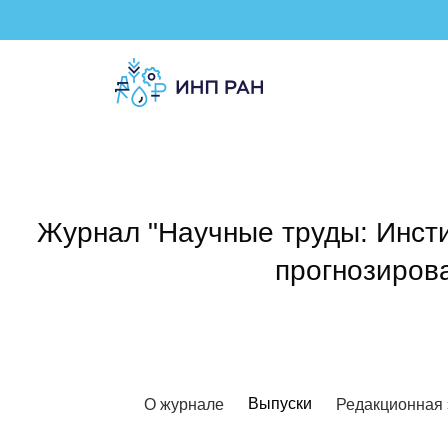
Журнал "Научные труды: Инсти
прогнозиров
Выпуски
О журнале
Редакционная 