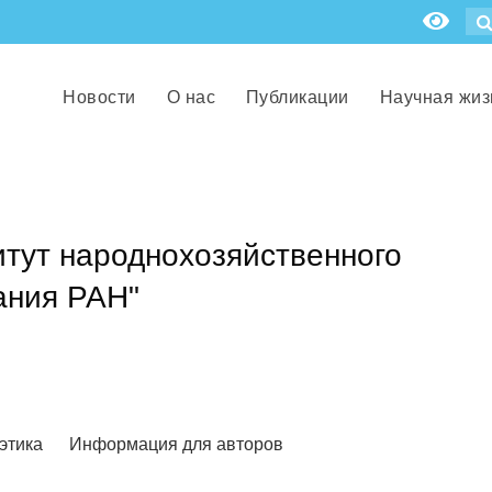
Новости
О нас
Публикации
Научная жиз
тут народнохозяйственного
ания РАН"
этика
Информация для авторов