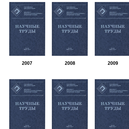
2007
2008
2009