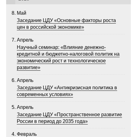
Редакционная этика
Май
Заседание ЦДУ «Основные факторы роста
Информация для авторов
цен в российской экономике»
Общие требования
Апрель
Научный семинар: «Влияние денежно-
Стандарты оформления
кредитной и бюджетно-налоговой политик на
экономический рост и технологическое
Научные труды
развитие»
О журнале
Апрель
Заседание ЦДУ «Антикризисная политика в
современных условиях»
Выпуски
Апрель
Редакционная этика
Заседание ЦДУ «Пространственное развитие
России в период до 2035 года»
Информация для авторов
Февраль