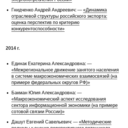
Гнидченко Андрей Андреевич: —
«Динамика
отраслевой структуры российского экспорта:
оценка перспектив по критерию
конкурентоспособности»
2014 г.
Единак Екатерина Александровна: —
«Межрегиональное движение занятого населения
в системе макроэкономических взаимосвязей (на
примере федеральных округов РФ)»
Бакман Юлия Александровна: —
«Макроэкономический аспект исследования
сектора информационной экономики (на примере
сотовой связии России)»
Дашут Евгений Савельевич: —
«Методические