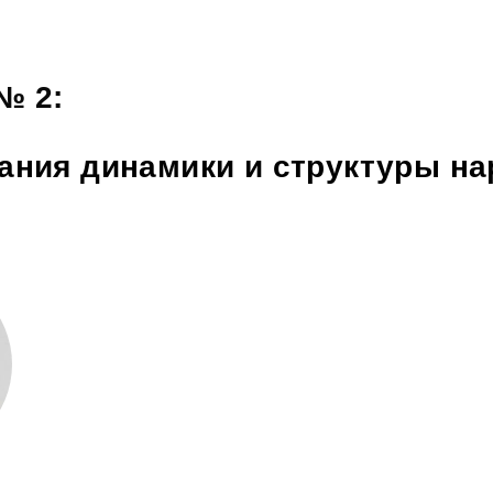
№ 2:
ания динамики и структуры на