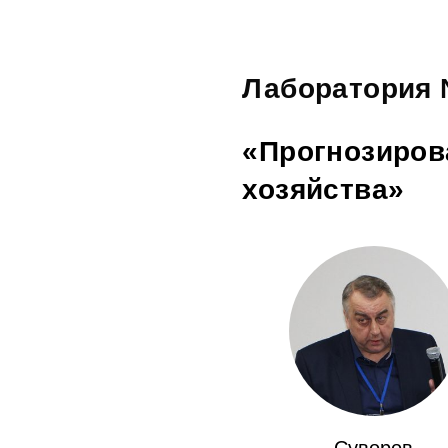
Лаборатория 
«Прогнозиров
хозяйства»
Суворов