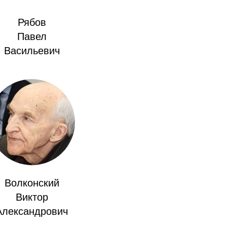
Рябов
Павел
Васильевич
Волконский
Виктор
Александрович