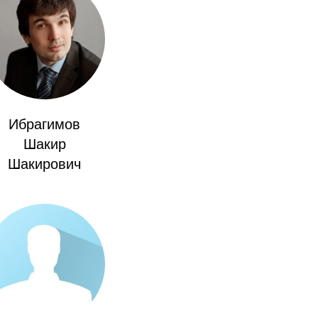
Ибрагимов
Шакир
Шакирович