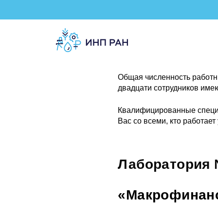
Общая численность работни
двадцати сотрудников имею
Квалифицированные специа
Вас со всеми, кто работает 
Лаборатория 
«Макрофинанс