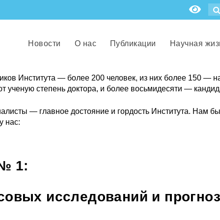
Новости
О нас
Публикации
Научная жиз
ков Института — более 200 человек, из них более 150 — н
т ученую степень доктора, и более восьмидесяти — кандид
листы — главное достояние и гордость Института. Нам бы
у нас:
№ 1:
овых исследований и прогно