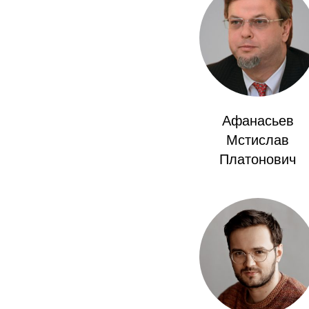
Афанасьев
Мстислав
Платонович