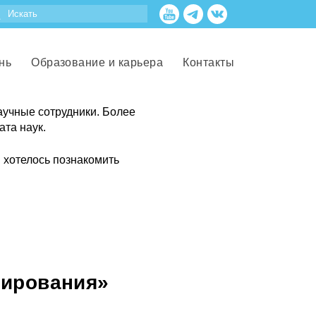
нь
Образование и карьера
Контакты
аучные сотрудники. Более
ата наук.
 хотелось познакомить
зирования»