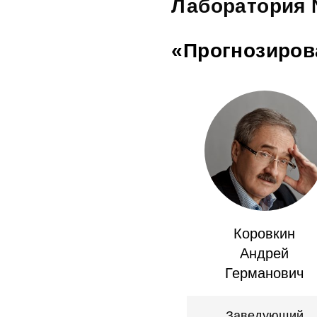
Лаборатория 
«Прогнозиров
Коровкин
Андрей
Германович
Заведующий