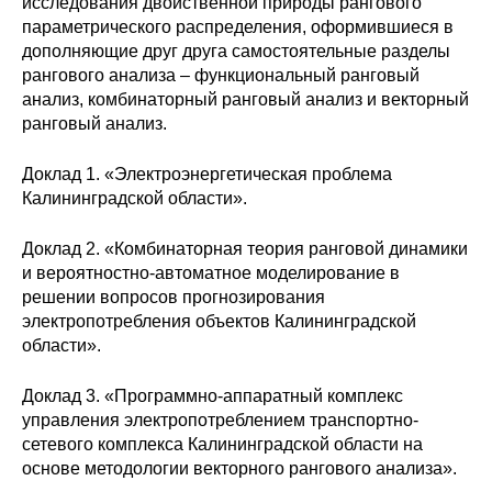
исследования двойственной природы рангового
Общие требования
параметрического распределения, оформившиеся в
дополняющие друг друга самостоятельные разделы
Стандарты оформления
рангового анализа – функциональный ранговый
анализ, комбинаторный ранговый анализ и векторный
Семинары
ранговый анализ.
Энергетический семинар
Доклад 1. «Электроэнергетическая проблема
Калининградской области».
Российско-французский семинар
Доклад 2. «Комбинаторная теория ранговой динамики
ЦДУ
и вероятностно-автоматное моделирование в
решении вопросов прогнозирования
электропотребления объектов Калининградской
Отрасли и регионы
области».
Inforum
Доклад 3. «Программно-аппаратный комплекс
управления электропотреблением транспортно-
Ученый совет
сетевого комплекса Калининградской области на
основе методологии векторного рангового анализа».
Материалы