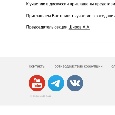
К участию в дискуссии приглашены представи
Приглашаем Вас принять участие в заседании
Председатель секции
Широв А.А.
Контакты
Противодействие коррупции
Пол
© 2026 ИНП РАН