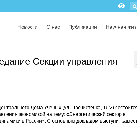
Новости
О нас
Публикации
Научная жиз
седание Секции управления
 Центрального Дома Ученых (ул. Пречистенка, 16/2) состоитс
авления экономикой на тему: «Энергетический сектор в
инамики в России». С основным докладом выступит замес