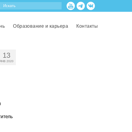
нь
Образование и карьера
Контакты
13
ЯНВ 2020
я
титель