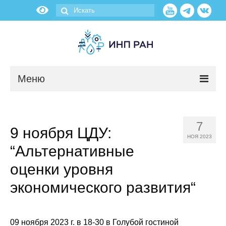
Меню
Новости
7
9 ноября ЦДУ:
О нас
НОЯ 2023
“Альтернативные
Об институте
оценки уровня
Научные подразделения
экономического развития“
Администрация
09 ноября 2023 г. в 18-30 в Голубой гостиной