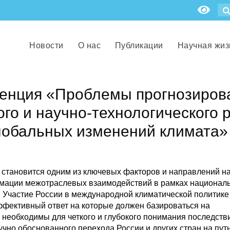
Новости
О нас
Публикации
Научная жиз
енция «Проблемы прогнозиров
го и научно-технологического 
глобальных изменений климата»
 становится одним из ключевых факторов и направлений на
ормации межотраслевых взаимодействий в рамках национал
. Участие России в международной климатической политике
ффективный ответ на которые должен базироваться на
 необходимы для четкого и глубокого понимания последств
чно обоснованного перехода России и других стран на пут