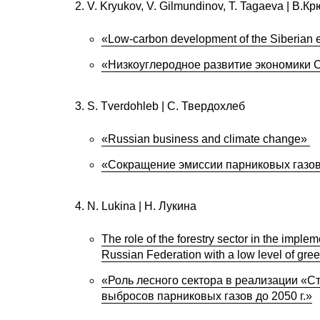
V. Kryukov, V. Gilmundinov, T. Tagaeva | В.К
«Low-carbon development of the Siberian e
«Низкоуглеродное развитие экономики 
S. Tverdohleb | C. Твердохлеб
«Russian business and climate change»
«Сокращение эмиссии парниковых газов:
N. Lukina | Н. Лукина
The role of the forestry sector in the imple
Russian Federation with a low level of gre
«Роль лесного сектора в реализации «С
выбросов парниковых газов до 2050 г.»