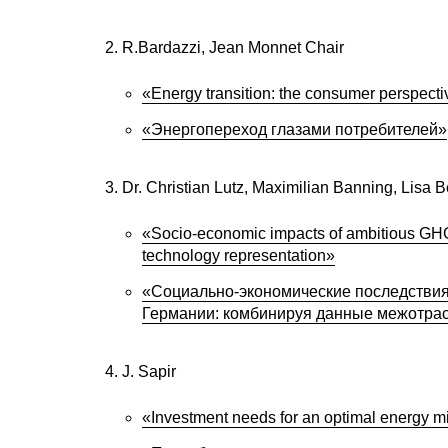
R.Bardazzi, Jean Monnet Chair
«Energy transition: the consumer perspect
«Энергопереход глазами потребителей»
Dr. Christian Lutz, Maximilian Banning, Lisa B
«Socio-economic impacts of ambitious GHG 
technology representation»
«Социально-экономические последствия
Германии: комбинируя данные межотрас
J. Sapir
«Investment needs for an optimal energy mi