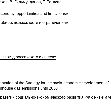
рюков, В. Гильмундинов, Т. Тагаева
conomy: opportunities and limitations»
Сибири: возможности и ограничения»
 взгляд российского бизнеса»
mentation of the Strategy for the socio-economic development of 
enhouse gas emissions until 2050
тратегии социально-экономического развития РФ с низким 