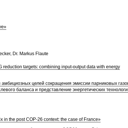
ive»
ecker, Dr. Markus Flaute
reduction targets: combining input-output data with energy
 амбициозных целей сокращения эмиссии парниковых газо
левого баланса и представление энергетических технолог
x in the post COP-26 context: the case of France»