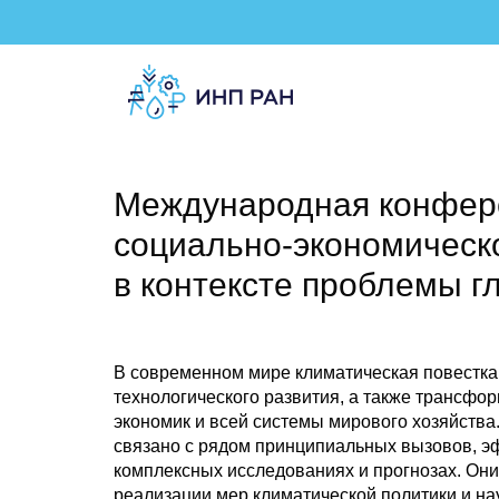
Международная конфер
социально-экономическо
в контексте проблемы 
В современном мире климатическая повестка
технологического развития, а также трансф
экономик и всей системы мирового хозяйства
связано с рядом принципиальных вызовов, э
комплексных исследованиях и прогнозах. Они
реализации мер климатической политики и нау