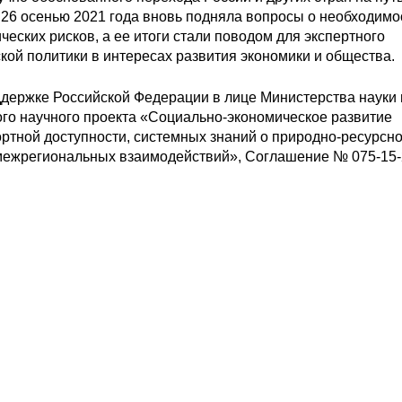
6 осенью 2021 года вновь подняла вопросы о необходимо
еских рисков, а ее итоги стали поводом для экспертного
ой политики в интересах развития экономики и общества.
ержке Российской Федерации в лице Министерства науки 
ого научного проекта «Социально-экономическое развитие
ортной доступности, системных знаний о природно-ресурсн
межрегиональных взаимодействий», Соглашение № 075-15-