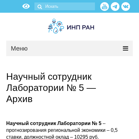
Меню
Новости
Научный сотрудник
О нас
Лаборатории № 5 —
Об институте
Архив
Научные подразделения
Научный сотрудник Лаборатории № 5
–
Администрация
прогнозирования региональной экономики – 0,5
ставки, должностной оклад – 10295 руб.