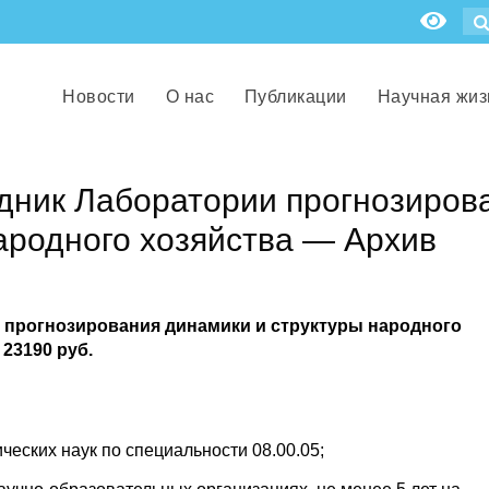
Новости
О нас
Публикации
Научная жиз
дник Лаборатории прогнозиров
ародного хозяйства — Архив
 прогнозирования динамики и структуры народного
 23190 руб.
ческих наук по специальности 08.00.05;