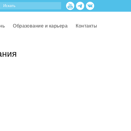
нь
Образование и карьера
Контакты
ания