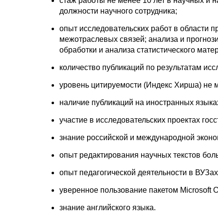
стаж работы не менее 10 лет в научных и 
должности научного сотрудника;
опыт исследовательских работ в области п
межотраслевых связей; анализа и прогно
обработки и анализа статистического мате
количество публикаций по результатам иссл
уровень цитируемости (Индекс Хирша) не 
наличие публикаций на иностранных языка
участие в исследовательских проектах гос
знание российской и международной эконо
опыт редактирования научных текстов бол
опыт педагогической деятельности в ВУЗах 
уверенное пользование пакетом Microsoft Of
знание английского языка.