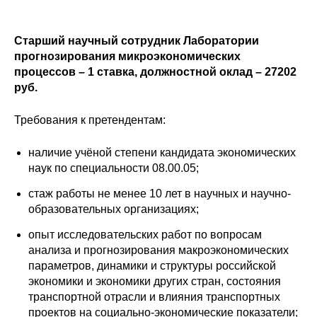
Сотрудники
Отчетность
Старший научный сотрудник Лаборатории
прогнозирования микроэкономических
процессов – 1 ставка, должностной оклад – 27202
Противодействие коррупции
руб.
Материалы для СМИ
Требования к претендентам:
Публикации
наличие учёной степени кандидата экономических
наук по специальности 08.00.05;
Научная жизнь
стаж работы не менее 10 лет в научных и научно-
Издания
образовательных организациях;
опыт исследовательских работ по вопросам
Проблемы прогнозирования
анализа и прогнозирования макроэкономических
параметров, динамики и структуры российской
О журнале
экономики и экономики других стран, состояния
транспортной отрасли и влияния транспортных
Номера журналов
проектов на социально-экономические показатели;