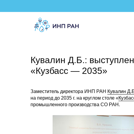
Кувалин Д.Б.: выступлен
«Кузбасс — 2035»
Заместитель директора ИНП РАН
Кувалин Д.Б
на период до 2035 г. на круглом столе «
Кузбас
промышленного производства СО РАН.