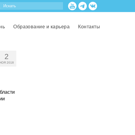
нь
Образование и карьера
Контакты
2
НОЯ 2018
бласти
ии