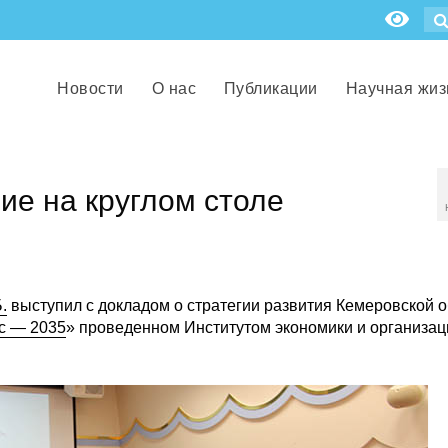
Новости
О нас
Публикации
Научная жиз
ие на круглом столе
.
выступил с докладом о стратегии развития Кемеровской о
с — 2035
» проведенном Институтом экономики и организац