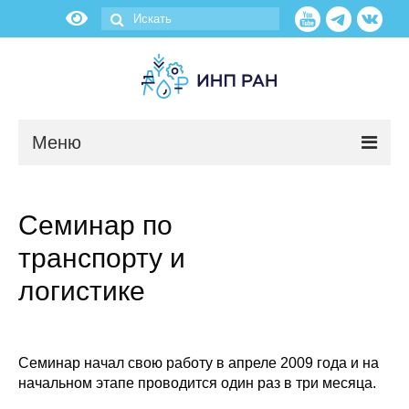
Меню
Новости
Семинар по
О нас
транспорту и
Об институте
логистике
Научные подразделения
Семинар начал свою работу в апреле 2009 года и на
Администрация
начальном этапе проводится один раз в три месяца.