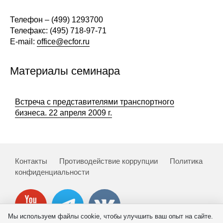
Редакционная этика
Телефон – (499) 1293700
Телефакс: (495) 718-97-71
Информация для авторов
E-mail:
office@ecfor.ru
Общие требования
Материалы семинара
Стандарты оформления
Встреча с представителями транспортного
Научные труды
бизнеса. 22 апреля 2009 г.
О журнале
Выпуски
Контакты
Противодействие коррупции
Политика
конфиденциальности
Редакционная этика
Информация для авторов
Мы используем файлы cookie, чтобы улучшить ваш опыт на сайте.