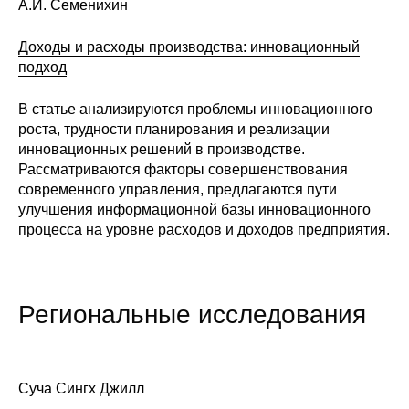
А.И. Семенихин
О совете
Доходы и расходы производства: инновационный
подход
Регулярные прогнозы
В статье анализируются проблемы инновационного
Квартальный прогноз
роста, трудности планирования и реализации
инновационных решений в производстве.
Краткосрочный прогноз
Рассматриваются факторы совершенствования
современного управления, предлагаются пути
Оценка индекса промышленного
улучшения информационной базы инновационного
производства
процесса на уровне расходов и доходов предприятия.
Российская Система Климатического
Мониторинга
Региональные исследования
Центр «Климатическая политика и
экономика России»
Суча Сингх Джилл
Образование и карьера