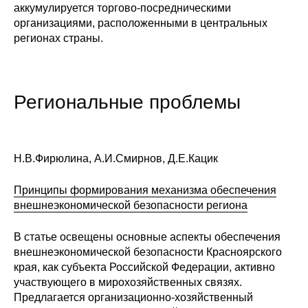
аккумулируется торгово-посредническими
Материалы
организациями, расположенными в центральных
регионах страны.
Конкурсы и вакансии
Контакты
Региональные проблемы
Н.В.Фирюлина, А.И.Смирнов, Д.Е.Кацик
Принципы формирования механизма обеспечения
внешнеэкономической безопасности региона
В статье освещены основные аспекты обеспечения
внешнеэкономической безопасности Красноярского
края, как субъекта Российской Федерации, активно
участвующего в мирохозяйственных связях.
Предлагается организационно-хозяйственный