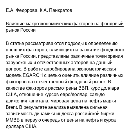
Материалы
Е.А. Федорова, К.А. Панкратов
Конкурсы и вакансии
Влияние макроэкономических факторов на фондовый
рынок России
Контакты
В статье рассматриваются подходы к определению
внешних факторов, влияющих на развитие фондового
рынка России, представлены различные точки зрения
зарубежных и отечественных авторов на данный
вопрос. В работе апробирована эконометрическая
модель EGARCH c целью оценить влияние различных
факторов на отечественный фондовый рынок. В
качестве факторов рассмотрены ВВП, курс доллара
США, отношение курсов евро/доллар, сальдо
движения капитала, мировая цена на нефть марки
Brent. В результате анализа выявлена сильная
зависимость динамики индекса российской биржи
ММВБ в первую очередь от цены на нефть и курса
доллара США.