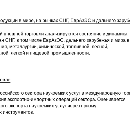
одукции в мире, на рынках СНГ, ЕврАзЭС и дальнего зару
лей внешней торговли анализируются состояние и динамика
ан СНГ, в том числе ЕврАзЭС, дальнего зарубежья и мира в
я, металлургии, химической, топливной, лесной,
ой, легкой и пищевой промышленности.
говле
ссийского сектора наукоемких услуг в международную тор
фия экспортно-импортных операций сектора. Оценивается
го экспорта наукоемких услуг через призму
х инструментов.