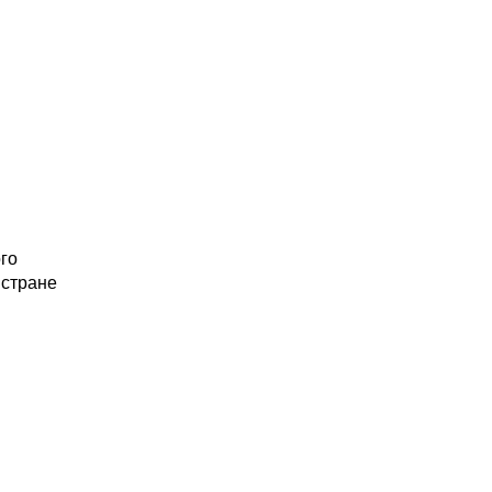
го
 стране