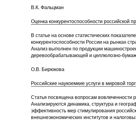
В.К. Фальцман
Оценка конкурентоспособности российской пр
В статье на основе статистических показате
конкурентоспособности России на рынках стр
Анализ выполнен по продукции машиностроени
деревообрабатывающей и целлюлозно-бумажн
О.В. Бирюкова
Российские наукоемкие услуги в мировой тор
Статья посвящена вопросам вовлеченности ро
Анализируются динамика, структура и геогра
эффективность мер стимулирования российско
внешнеэкономических институтов и налоговы