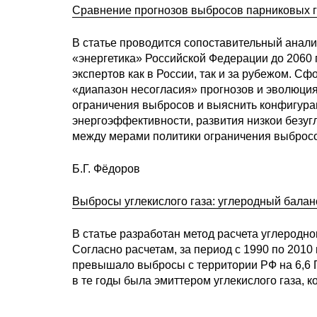
Сравнение прогнозов выбросов парниковых газ
В статье проводится сопоставительный анали
«энергетика» Российской Федерации до 2060 
экспертов как в России, так и за рубежом. С
«диапазон несогласия» прогнозов и эволюция
ограничения выбросов и выяснить конфигур
энергоэффективности, развития низкои безуг
между мерами политики ограничения выбросо
Б.Г. Фёдоров
Выбросы углекислого газа: углеродный балан
В статье разработан метод расчета углеродно
Согласно расчетам, за период с 1990 по 2010
превышало выбросы с территории РФ на 6,6 
в те годы была эмиттером углекислого газа, 