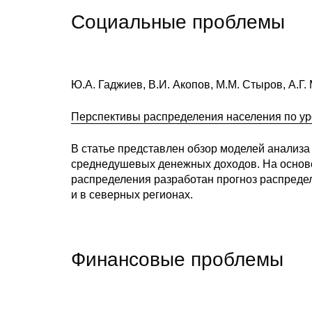
Социальные проблемы
Ю.А. Гаджиев, В.И. Акопов, М.М. Стыров, А.Г
Перспективы распределения населения по ур
В статье представлен обзор моделей анализа
среднедушевых денежных доходов. На основ
распределения разработан прогноз распредел
и в северных регионах.
Финансовые проблемы