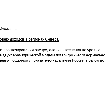
. Мурадянц
овню доходов в регионах Севера
 и прогнозирования распределения населения по уровню
е двухпараметрической модели логарифмически нормально
ения по данному показателю населения России в целом по