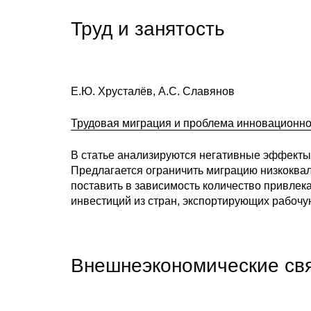
Труд и занятость
Е.Ю. Хрусталёв, А.С. Славянов
Трудовая миграция и проблема инновационно
В статье анализируются негативные эффекты
Предлагается ограничить миграцию низкоква
поставить в зависимость количество привле
инвестиций из стран, экспортирующих рабочую
Внешнеэкономические св