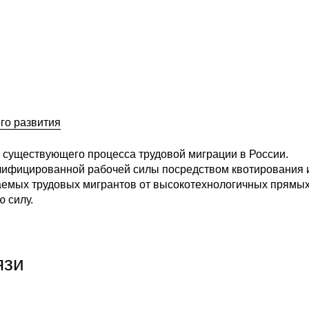
го развития
 существующего процесса трудовой миграции в России.
лифицированной рабочей силы посредством квотирования 
каемых трудовых мигрантов от высокотехнологичных прямы
 силу.
язи