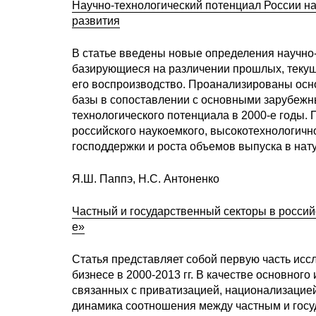
Научно-технологический потенциал России н
развития
В статье введены новые определения научно-
базирующиеся на различении прошлых, текущ
его воспроизводство. Проанализированы осн
базы в сопоставлении с основными зарубежн
технологического потенциала в 2000-е годы
российского наукоемкого, высокотехнологично
господдержки и роста объемов выпуска в н
Я.Ш. Паппэ, Н.С. Антоненко
Частный и государственный секторы в россий
е»
Статья представляет собой первую часть исс
бизнесе в 2000-2013 гг. В качестве основног
связанных с приватизацией, национализацией
динамика соотношения между частным и госу