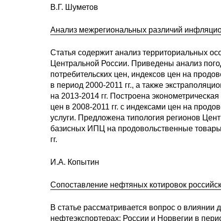
В.Г. Шуметов
Анализ межрегиональных различий инфляцио
Статья содержит анализ территориальных ос
Центральной России. Приведены анализ пого
потребительских цен, индексов цен на продо
в период 2000-2011 гг., а также экстраполяц
на 2013-2014 гг. Построена эконометрическа
цен в 2008-2011 гг. с индексами цен на про
услуги. Предложена типология регионов Цен
базисных ИПЦ на продовольственные товары,
гг.
И.А. Копытин
Сопоставление нефтяных котировок российск
В статье рассматривается вопрос о влиянии д
нефтеэкспортерах: России и Норвегии в пери