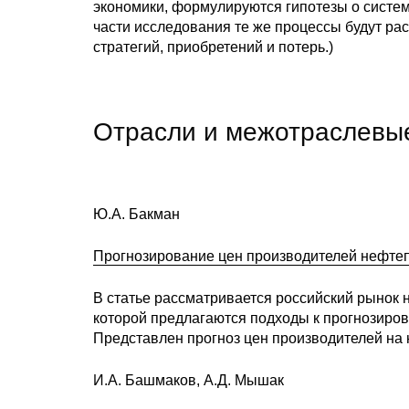
экономики, формулируются гипотезы о систем
части исследования те же процессы будут ра
стратегий, приобретений и потерь.)
Отрасли и межотраслевы
Ю.А. Бакман
Прогнозирование цен производителей нефтеп
В статье рассматривается российский рынок 
которой предлагаются подходы к прогнозиро
Представлен прогноз цен производителей на 
И.А. Башмаков, А.Д. Мышак