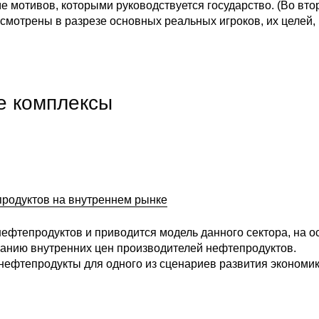
е мотивов, которыми руководствуется государство. (Во вто
ссмотрены в разрезе основных реальных игроков, их целей,
е комплексы
родуктов на внутреннем рынке
нефтепродуктов и приводится модель данного сектора, на о
ванию внутренних цен производителей нефтепродуктов.
нефтепродукты для одного из сценариев развития экономик