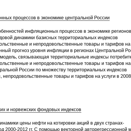
нных процессов в экономике центральной России
обенностей инфляционных процессов в экономике регионо
довой динамики базисных территориальных индексов
вольственные и непродовольственные товары и тарифов на
ионный прогноз уровня инфляции в регионах Центральной Р
я модель, связывающая территориальные индексы потребит
довольственные и непродовольственные товары и тарифов на
тральной России по множеству территориальных индексов
 непродовольственные товары и тарифов на услуги в 2008
их и норвежских фондовых индексов
инамики цены нефти на котировки акций в двух странах-
од 2000-2012 гг. С помощью векторной авторегрессионной 