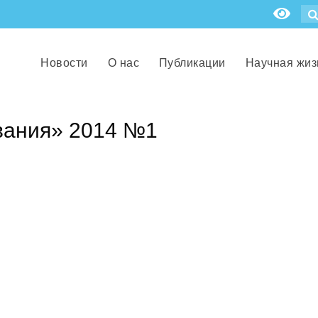
Новости
О нас
Публикации
Научная жиз
вания» 2014 №1