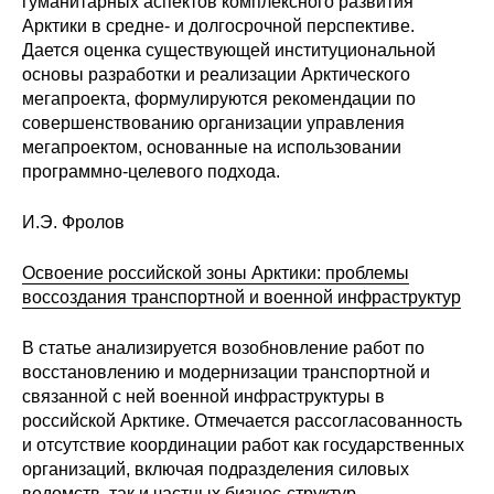
гуманитарных аспектов комплексного развития
Арктики в средне- и долгосрочной перспективе.
Дается оценка существующей институциональной
основы разработки и реализации Арктического
мегапроекта, формулируются рекомендации по
совершенствованию организации управления
мегапроектом, основанные на использовании
программно-целевого подхода.
И.Э. Фролов
Освоение российской зоны Арктики: проблемы
воссоздания транспортной и военной инфраструктур
В статье анализируется возобновление работ по
восстановлению и модернизации транспортной и
связанной с ней военной инфраструктуры в
российской Арктике. Отмечается рассогласованность
и отсутствие координации работ как государственных
организаций, включая подразделения силовых
ведомств, так и частных бизнес-структур.