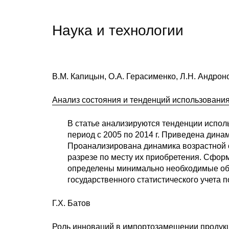
Наука и технологии
В.М. Капицын, О.А. Герасименко, Л.Н. Андрон
Анализ состояния и тенденций использовани
В статье анализируются тенденции испол
период с 2005 по 2014 г. Приведена дина
Проанализирована динамика возрастной с
разрезе по месту их приобретения. Сфор
определены минимально необходимые об
государственного статистического учета 
Г.Х. Батов
Роль инноваций в импортозамещении продукц