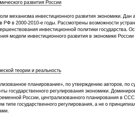
мического развития России
роли механизма инвестиционного развития экономики. Дан 
в РФ в 2000-2010-е годы. Рассмотрены возможности устра
ершенствования инвестиционной политики государства. О
ия модели инвестиционного развития в экономике России
еской теории и реальность
ализованное планирование», по утверждению авторов, по с
нты государственного регулирования экономики. Доминиро
овременной России, централизованного планирования в ССС
м типе государственного регулирования, а не о принципиа
ами.