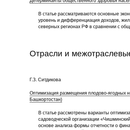
Детерминанты общественного здоровья населе
В статье рассматриваются основные экон
уровень и дифференциация доходов, жил
северных регионах РФ в сравнении с об
Отрасли и межотраслевы
Г.З. Ситдикова
Оптимизация размещения плодово-ягодных на
Башкортостан)
В статье рассмотрены варианты оптимиз
садоводческой организации «Чишминский
основе анализа формы отчетности о фи