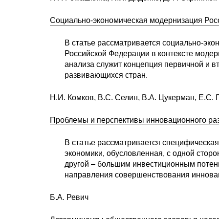
Социально-экономическая модернизация Росс
В статье рассматривается социально-экон
Российской Федерации в контексте моде
анализа служит концепция первичной и в
развивающихся стран.
Н.И. Комков, В.С. Селин, В.А. Цукерман, Е.С.
Проблемы и перспективы инновационного ра
В статье рассматривается специфическая
экономики, обусловленная, с одной стор
другой – большим инвестиционным потен
направления совершенствования иннова
Б.А. Ревич