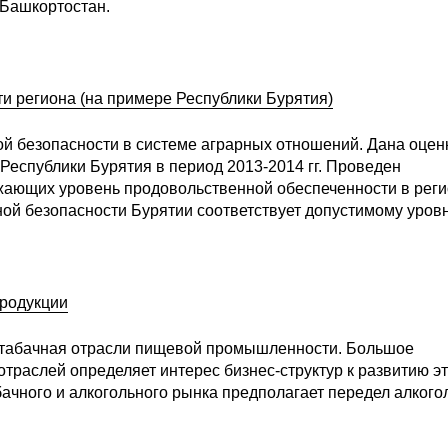
 Башкортостан.
и региона (на примере Республики Бурятия)
ой безопасности в системе аграрных отношений. Дана оцен
Республики Бурятия в период 2013-2014 гг. Проведен
жающих уровень продовольственной обеспеченности в реги
ной безопасности Бурятии соответствует допустимому уров
продукции
и табачная отрасли пищевой промышленности. Большое
отраслей определяет интерес бизнес-структур к развитию э
ачного и алкогольного рынка предполагает передел алкого