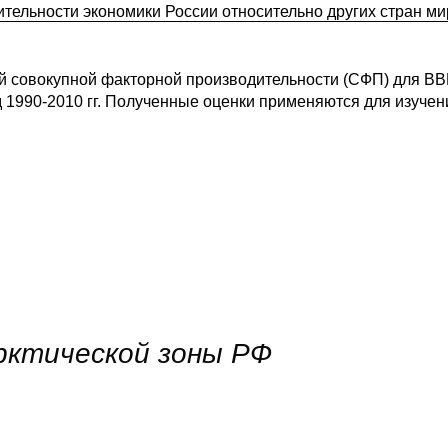
ельности экономики России относительно других стран ми
ий совокупной факторной производительности (СФП) для В
д 1990-2010 гг. Полученные оценки применяются для изучен
рктической зоны РФ