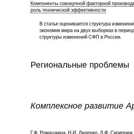
Компоненты совокупной факторной производит
роль технической эффективности
В статье оценивается структура изменен
экономик мира на двух выборках в перио
структуры изменений СФП в России.
Региональные проблемы
Комплексное развитие А
Г.Ф. Ромашкина, Н.И. Диденко, Д.Ф. Скрипнюк