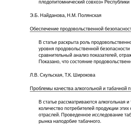
плодопитомнический совхоз» Республики
Э.Б. Найданова, Н.М. Полянская
Обеспечение продовольственной безопасност
В статье раскрыта роль продовольственн
уровня продовольственной безопасности 
сравнительный анализ показателей, отра
Показано, что состояние продовольствен
Л.В. Скульская, Т.К. Широкова
Проблемы качества алкогольной и табачной 
В статье рассматриваются алкогольная 
количество потребителей продукции этих 
отраслей. Проведенное исследование таб
рынка наподобие табачного.