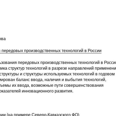
ова
я передовых производственных технологий в России
ьзования передовых производственных технологий в Росси
мика структур технологий в разрезе направлений применени
труктуры и структуры используемых технологий в годовом
мирован баланс ввода, наличия и выбытия технологий,
ъемы их ввода, возможные пути совершенствования
показателей инновационного развития.
ии (на примере Северо-Кавказского ФО)