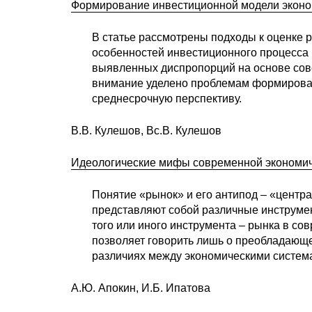
Формирование инвестиционной модели эконо
В статье рассмотрены подходы к оценке 
особенностей инвестиционного процесса 
выявленных диспропорций на основе сов
внимание уделено проблемам формирован
среднесрочную перспективу.
В.В. Кулешов, Вс.В. Кулешов
Идеологические мифы современной экономич
Понятие «рынок» и его антипод – «центр
представляют собой различные инструме
того или иного инструмента – рынка в с
позволяет говорить лишь о преобладающе
различиях между экономическими систем
А.Ю. Апокин, И.Б. Ипатова