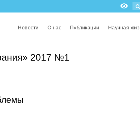
Новости
О нас
Публикации
Научная жиз
вания» 2017 №1
блемы