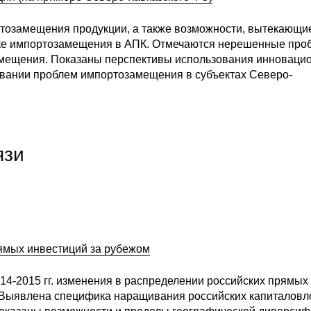
тозамещения продукции, а также возможности, вытекающи
ке импортозамещения в АПК. Отмечаются нерешенные про
ещения. Показаны перспективы использования инноваци
овании проблем импортозамещения в субъектах Северо-
язи
ямых инвестиций за рубежом
14-2015 гг. изменения в распределении российских прямых
. Выявлена специфика наращивания российских капиталов