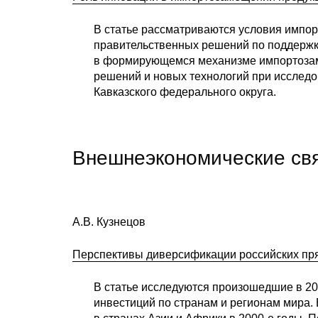
В статье рассматриваются условия импор
правительственных решений по поддерж
в формирующемся механизме импортозам
решений и новых технологий при исслед
Кавказского федерального округа.
Внешнеэкономические св
А.В. Кузнецов
Перспективы диверсификации российских пр
В статье исследуются произошедшие в 20
инвестиций по странам и регионам мира