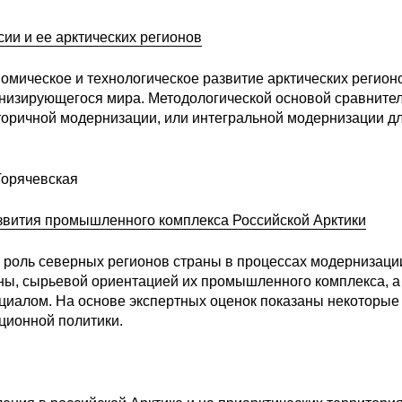
ии и ее арктических регионов
омическое и технологическое развитие арктических регион
рнизирующегося мира. Методологической основой сравните
торичной модернизации, или интегральной модернизации д
 Горячевская
звития промышленного комплекса Российской Арктики
 роль северных регионов страны в процессах модернизаци
оны, сырьевой ориентацией их промышленного комплекса, а
циалом. На основе экспертных оценок показаны некоторые
ционной политики.