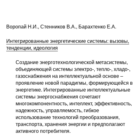
Материалы
Конкурсы и вакансии
Воропай Н.И., Стенников В.А., Барахтенко Е.А.
Контакты
Интегрированные энергетические системы: вызовы,
тенденции, идеология
Создание энерготехнологической метасистемы,
объединяющей системы электро-, тепло-, хладо-,
газоснабжения на интеллектуальной основе –
проявление новой парадигмы, формирующейся в
энергетике. Интегрированные интеллектуальные
системы энергоснабжения сочетают
многокомпонентность, интеллект, эффективность,
надежность, управляемость, гибкое
использование технологий преобразования,
транспорта, хранения энергии и предполагают
активного потребителя.