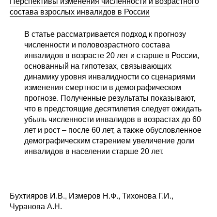
Перспективы изменения численности и возрастного
состава взрослых инвалидов в России
В статье рассматривается подход к прогнозу
численности и половозрастного состава
инвалидов в возрасте 20 лет и старше в России,
основанный на гипотезах, связывающих
динамику уровня инвалидности со сценариями
изменения смертности в демографическом
прогнозе. Полученные результаты показывают,
что в предстоящие десятилетия следует ожидать
убыль численности инвалидов в возрастах до 60
лет и рост – после 60 лет, а также обусловленное
демографическим старением увеличение доли
инвалидов в населении старше 20 лет.
Бухтияров И.В., Измеров Н.Ф., Тихонова Г.И.,
Чуранова А.Н.