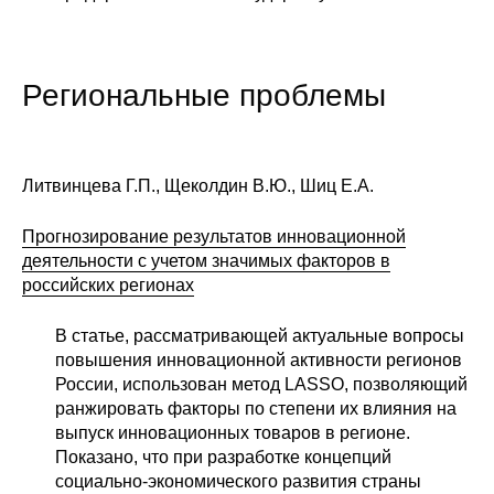
Региональные проблемы
Литвинцева Г.П., Щеколдин В.Ю., Шиц Е.А.
Прогнозирование результатов инновационной
деятельности с учетом значимых факторов в
российских регионах
В статье, рассматривающей актуальные вопросы
повышения инновационной активности регионов
России, использован метод LASSO, позволяющий
ранжировать факторы по степени их влияния на
выпуск инновационных товаров в регионе.
Показано, что при разработке концепций
социально-экономического развития страны