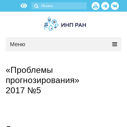
Меню
Новости
«Проблемы
О нас
прогнозирования»
Об институте
2017 №5
Научные подразделения
Администрация