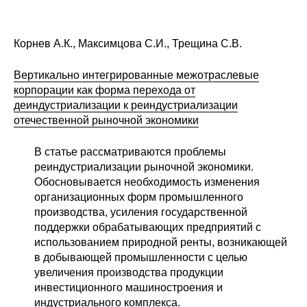
Корнев А.К., Максимцова С.И., Трещина С.В.
Вертикально интегрированные межотраслевые
корпорации как форма перехода от
деиндустриализации к реиндустриализации
отечественной рыночной экономики
В статье рассматриваются проблемы
реиндустриализации рыночной экономики.
Обосновывается необходимость изменения
организационных форм промышленного
производства, усиления государственной
поддержки обрабатывающих предприятий с
использованием природной ренты, возникающей
в добывающей промышленности с целью
увеличения производства продукции
инвестиционного машиностроения и
индустриального комплекса.