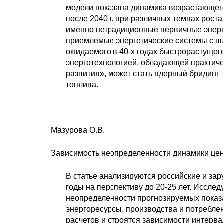
модели показана динамика возрастающе
после 2040 г. при различных темпах рост
именно нетрадиционные первичные энерг
приемлемые энергетические системы с в
ожидаемого в 40-х годах быстрорастущег
энерготехнологией, обладающей практич
развития», может стать ядерный бридинг
топлива.
Мазурова О.В.
Зависимость неопределенности динамики цен 
В статье анализируются российские и за
годы на перспективу до 20-25 лет. Иссле
неопределенности прогнозируемых показа
энергоресурсы, производства и потреблен
расчетов и строятся зависимости интерв