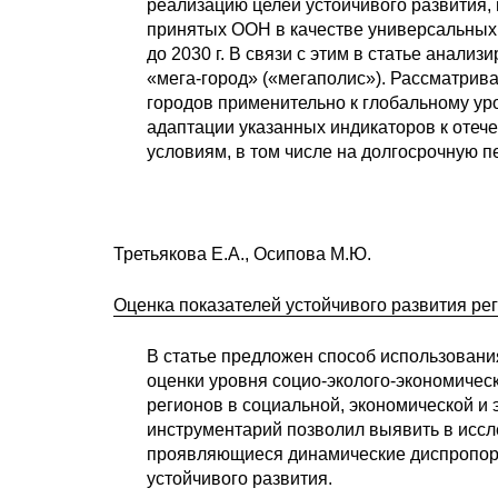
реализацию целей устойчивого развития, 
принятых ООН в качестве универсальных
до 2030 г. В связи с этим в статье анал
«мега-город» («мегаполис»). Рассматрив
городов применительно к глобальному ур
адаптации указанных индикаторов к оте
условиям, в том числе на долгосрочную п
Третьякова Е.А., Осипова М.Ю.
Оценка показателей устойчивого развития ре
В статье предложен способ использовани
оценки уровня социо-эколого-экономическ
регионов в социальной, экономической и
инструментарий позволил выявить в исс
проявляющиеся динамические диспропор
устойчивого развития.