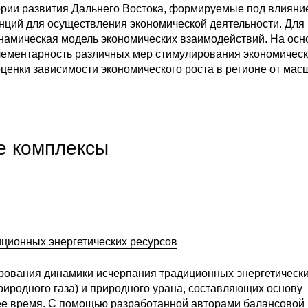
ории развития Дальнего Востока, формируемые под влияни
нций для осуществления экономической деятельности. Для
намическая модель экономических взаимодействий. На осн
лементарность различных мер стимулирования экономичес
оценки зависимости экономического роста в регионе от мас
е комплексы
ционных энергетических ресурсов
ирования динамики исчерпания традиционных энергетическ
природного газа) и природного урана, составляющих основу
ее время. С помощью разработанной авторами балансовой