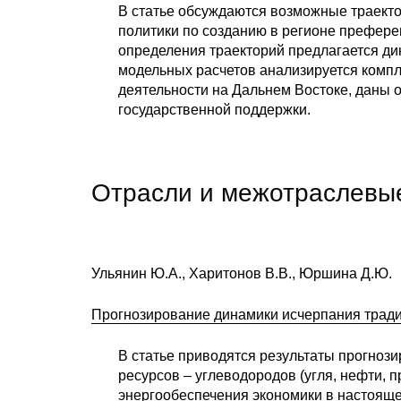
В статье обсуждаются возможные траект
политики по созданию в регионе префере
определения траекторий предлагается ди
модельных расчетов анализируется комп
деятельности на Дальнем Востоке, даны 
государственной поддержки.
Отрасли и межотраслевы
Ульянин Ю.А., Харитонов В.В., Юршина Д.Ю.
Прогнозирование динамики исчерпания тради
В статье приводятся результаты прогноз
ресурсов – углеводородов (угля, нефти, 
энергообеспечения экономики в настоящ