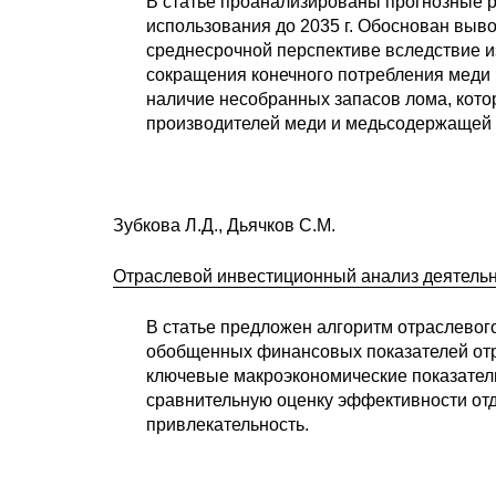
В статье проанализированы прогнозные р
использования до 2035 г. Обоснован выв
среднесрочной перспективе вследствие и
сокращения конечного потребления меди
наличие несобранных запасов лома, котор
производителей меди и медьсодержащей п
Зубкова Л.Д., Дьячков С.М.
Отраслевой инвестиционный анализ деятельн
В статье предложен алгоритм отраслевог
обобщенных финансовых показателей отр
ключевые макроэкономические показатели
сравнительную оценку эффективности отд
привлекательность.