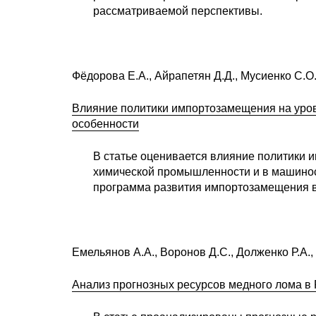
рассматриваемой перспективы.
Фёдорова Е.А., Айрапетян Д.Д., Мусиенко С.О
Влияние политики импортозамещения на уро
особенности
В статье оценивается влияние политики
химической промышленности и в машинос
программа развития импортозамещения в э
Емельянов А.А., Воронов Д.С., Долженко Р.А.,
Анализ прогнозных ресурсов медного лома в