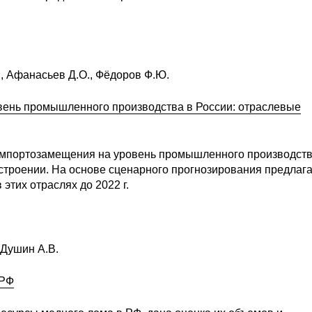
., Афанасьев Д.О., Фёдоров Ф.Ю.
вень промышленного производства в России: отраслевые
 импортозамещения на уровень промышленного производств
троении. На основе сценарного прогнозирования предлага
тих отраслях до 2022 г.
 Душин А.В.
 РФ