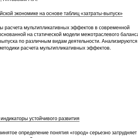
йской экономике на основе таблиц «затраты-выпуск»
сы расчета мультипликативных эффектов в современной
основанной на статической модели межотраслевого баланс
выпуска по различным видам деятельности. Анализируются
методики расчета мультипликативных эффектов.
 индикаторы устойчивого развития
ринятое определение понятия «город» серьезно затрудняет