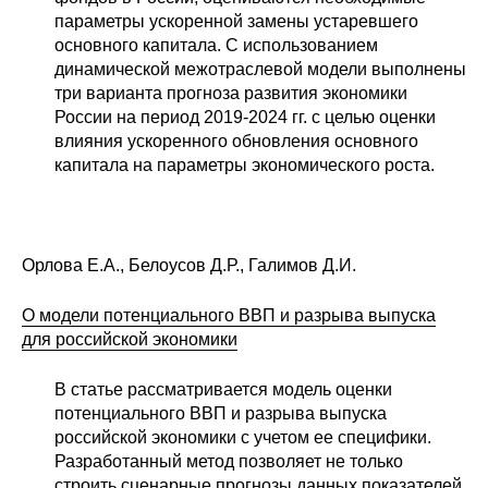
Материалы
параметры ускоренной замены устаревшего
основного капитала. С использованием
динамической межотраслевой модели выполнены
Конкурсы и вакансии
три варианта прогноза развития экономики
России на период 2019-2024 гг. с целью оценки
Контакты
влияния ускоренного обновления основного
капитала на параметры экономического роста.
Орлова Е.А., Белоусов Д.Р., Галимов Д.И.
О модели потенциального ВВП и разрыва выпуска
для российской экономики
В статье рассматривается модель оценки
потенциального ВВП и разрыва выпуска
российской экономики с учетом ее специфики.
Разработанный метод позволяет не только
строить сценарные прогнозы данных показателей,