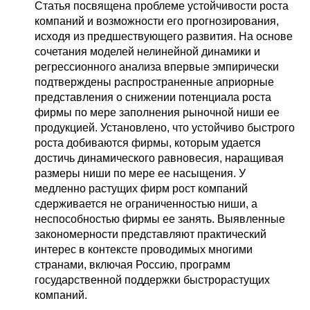
Статья посвящена проблеме устойчивости роста
компаний и возможности его прогнозирования,
исходя из предшествующего развития. На основе
сочетания моделей нелинейной динамики и
регрессионного анализа впервые эмпирически
подтверждены распространенные априорные
представления о снижении потенциала роста
фирмы по мере заполнения рыночной ниши ее
продукцией. Установлено, что устойчиво быстрого
роста добиваются фирмы, которым удается
достичь динамического равновесия, наращивая
размеры ниши по мере ее насыщения. У
медленно растущих фирм рост компаний
сдерживается не ограниченностью ниши, а
неспособностью фирмы ее занять. Выявленные
закономерности представляют практический
интерес в контексте проводимых многими
странами, включая Россию, программ
государственной поддержки быстрорастущих
компаний.