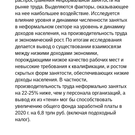
распространения неформальной занятости на
рынке труда. Выделяются факторы, оказывающее
на нее наибольшее воздействие. Исследуется
влияние уровня и динамики численности занятых
в неформальном секторе на уровень и динамику
доходов населения, на производительность труда
и экономический рост. По итогам исследования
делается вывод о существовании взаимосвязи
между низкими доходами экономики,
порождающими низкое качество рабочих мест и
невысокие требования к квалификации, и ростом
скрытых форм занятости, обеспечивающих низкие
доходы населения. В частности,
производительность труда неформально занятых
на 22-25% ниже, чем у персонала организаций, а
вывод их из «тени» мог бы способствовать
увеличению общего фонда заработной платы в
2020 г. на 6,8 трлн руб. (включая подоходный
налог).