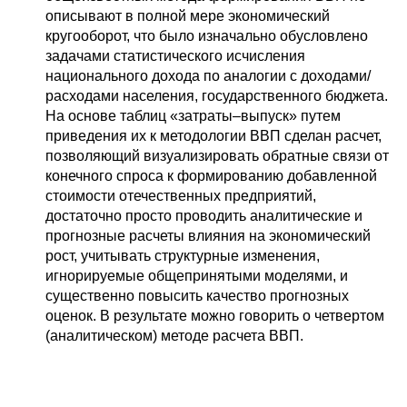
Материалы
описывают в полной мере экономический
кругооборот, что было изначально обусловлено
задачами статистического исчисления
Конкурсы и вакансии
национального дохода по аналогии с доходами/
расходами населения, государственного бюджета.
Контакты
На основе таблиц «затраты–выпуск» путем
приведения их к методологии ВВП сделан расчет,
позволяющий визуализировать обратные связи от
конечного спроса к формированию добавленной
стоимости отечественных предприятий,
достаточно просто проводить аналитические и
прогнозные расчеты влияния на экономический
рост, учитывать структурные изменения,
игнорируемые общепринятыми моделями, и
существенно повысить качество прогнозных
оценок. В результате можно говорить о четвертом
(аналитическом) методе расчета ВВП.