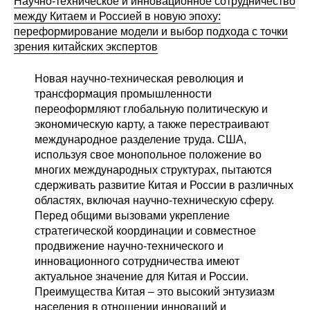
Научно-техническое и инновационное сотрудничество
между Китаем и Россией в новую эпоху:
переформирование модели и выбор подхода с точки
зрения китайских экспертов
Новая научно-техническая революция и
трансформация промышленности
переоформляют глобальную политическую и
экономическую карту, а также перестраивают
международное разделение труда. США,
используя свое монопольное положение во
многих международных структурах, пытаются
сдерживать развитие Китая и России в различных
областях, включая научно-техническую сферу.
Перед общими вызовами укрепление
стратегической координации и совместное
продвижение научно-технического и
инновационного сотрудничества имеют
актуальное значение для Китая и России.
Преимущества Китая – это высокий энтузиазм
населения в отношении инноваций и