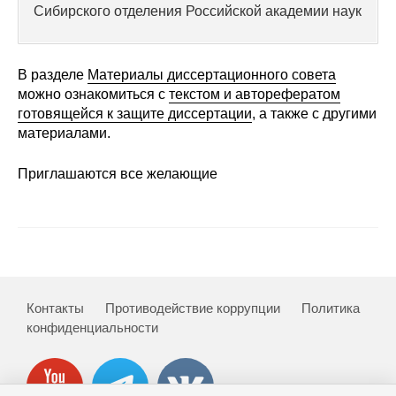
Общие требования
Сибирского отделения Российской академии наук
Стандарты оформления
В разделе
Материалы диссертационного совета
Семинары
можно ознакомиться с
текстом и авторефератом
готовящейся к защите диссертации
, а также с другими
Энергетический семинар
материалами.
Российско-французский семинар
Приглашаются все желающие
ЦДУ
Отрасли и регионы
Inforum
Контакты
Противодействие коррупции
Политика
конфиденциальности
Ученый совет
Материалы