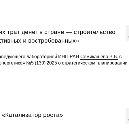
их трат денег в стране — строительство
ктивных и востребованных»
заведующего лабораторией ИНП РАН
Семикашева В.В.
в
энергетике» №5 (139) 2025 о стратегическом планировании 
 «Катализатор роста»