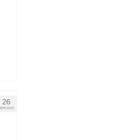
26
НОЯ 2025
В