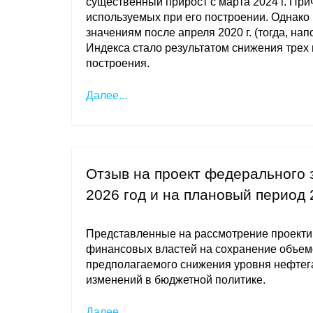
существенный прирост с марта 2024 г. При
используемых при его построении. Однако 
значениям после апреля 2020 г. (тогда, н
Индекса стало результатом снижения трех 
построения.
Далее...
Отзыв на проект федерального
2026 год и на плановый период 
Представленные на рассмотрение проекти
финансовых властей на сохранение объем
предполагаемого снижения уровня нефтег
изменений в бюджетной политике.
Далее...