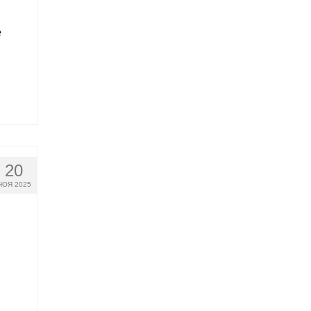
е
20
НОЯ 2025