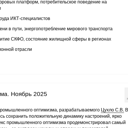
ровых платформ, потребительское поведение на
и
руда ИКТ-специалистов
ени в пути, энергопотребление мирового транспорта
итие СКФО, состояние жилищной сферы в регионах
ионной отрасли
ма. Ноябрь 2025
 промышленного оптимизма, разрабатываемого
Цухло С.В.
сь сохранить положительную динамику настроений, ярко
ндекс промышленного оптимизма продемонстрировал самый