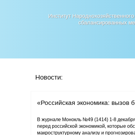
Институт Народнохозяйственного
сбалансированных мер
Новости:
«Российская экономика: вызов 
В журнале Монокль №49 (1414) 1-8 декабря
перед российской экономикой, которые об
макроструктурному анализу и прогнозиров