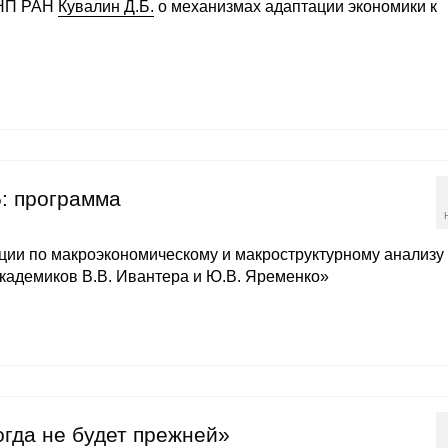
ИНП РАН
Кувалин Д.Б.
о механизмах адаптации экономики к
: программа
ии по макроэкономическому и макроструктурному анализу
кадемиков В.В. Ивантера и Ю.В. Яременко»
огда не будет прежней»