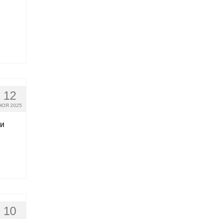
12
НОЯ 2025
 и
10