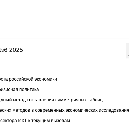
№6 2025
ста российской экономики
ризисная политика
идный метод составления симметричных таблиц
ских методов в современных экономических исследовани
 сектора ИКТ к текущим вызовам