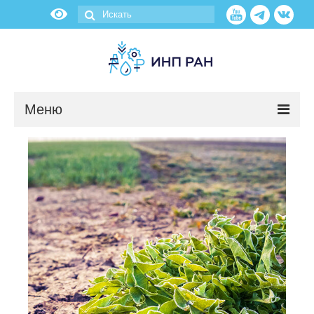
Меню
Новости
О нас
Об институте
Научные подразделения
Администрация