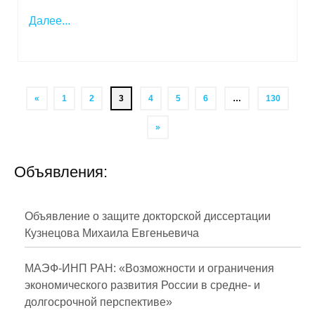
Далее...
«
1
2
3
4
5
6
…
130
»
Объявления:
Объявление о защите докторской диссертации
Кузнецова Михаила Евгеньевича
МАЭФ-ИНП РАН: «Возможности и ограничения
экономического развития России в средне- и
долгосрочной перспективе»