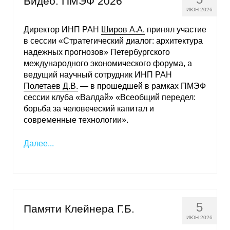
Видео: ПМЭФ 2026
ИЮН 2026
Директор ИНП РАН
Широв А.А.
принял участие
в сессии «Стратегический диалог: архитектура
надежных прогнозов» Петербургского
международного экономического форума, а
ведущий научный сотрудник ИНП РАН
Полетаев Д.В.
— в прошедшей в рамках ПМЭФ
сессии клуба «Валдай» «Всеобщий передел:
борьба за человеческий капитал и
современные технологии».
Далее...
5
Памяти Клейнера Г.Б.
ИЮН 2026