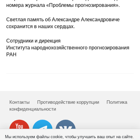
Общие требования
номера журнала «Проблемы прогнозирования».
Стандарты оформления
Cветлая память об Александре Александровиче
сохранится в наших сердцах.
Семинары
Сотрудники и дирекция
Энергетический семинар
Института народнохозяйственного прогнозирования
РАН
Российско-французский семинар
ЦДУ
Отрасли и регионы
Контакты
Противодействие коррупции
Политика
Inforum
конфиденциальности
Ученый совет
Материалы
Мы используем файлы cookie, чтобы улучшить ваш опыт на сайте.