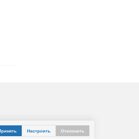
Принять
Настроить
Отклонить