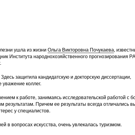
олезни ушла из жизни
Ольга Викторовна Почукаева
, извест
дник Института народнохозяйственного прогнозирования Р
.
. Здесь защитила кандидатскую и докторскую диссертации,
е уважение коллег.
ением к работе, занимаясь исследовательской работой с 
м результатам. Причем ее результаты всегда отличались в
терес у специалистов.
ей в вопросах искусства, очень увлекалась туризмом.