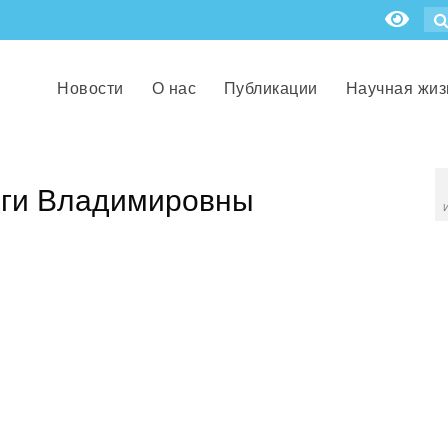
Новости
О нас
Публикации
Научная жиз
ьги Владимировны