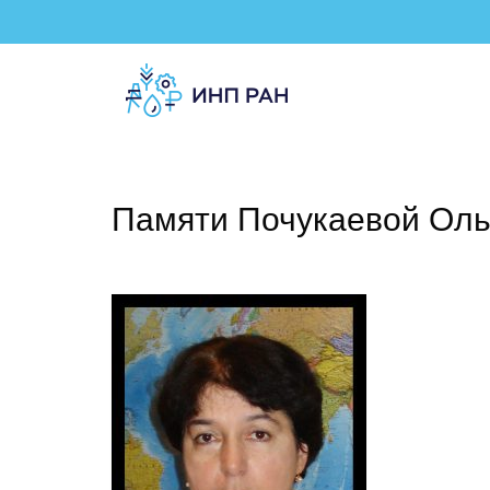
Памяти Почукаевой Ол