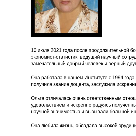
10 июля 2021 года после продолжительной б
экономист-статистик, ведущий научный сотру
замечательный добрый человек и верный друг
Она работала в нашем Институте с 1994 года
получила звание доцента, заслужила искренн
Ольга отличалась очень ответственным отнош
удовольствием и искренне радуясь полученны
научной значимостью и вызывали большой ин
Она любила жизнь, обладала высокой эрудици