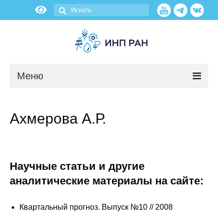
Меню
Новости
Ахмерова А.Р.
О нас
Об институте
Научные статьи и другие
Научные подразделения
аналитические материалы на сайте:
Администрация
Квартальный прогноз. Выпуск №10 // 2008