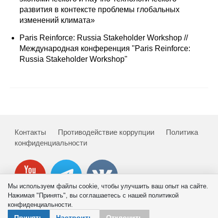
развития в контексте проблемы глобальных
Редакционная этика
изменений климата»
Paris Reinforce: Russia Stakeholder Workshop //
Информация для авторов
Международная конференция "Paris Reinforce:
Общие требования
Russia Stakeholder Workshop"
Стандарты оформления
Научные труды
О журнале
Контакты
Противодействие коррупции
Политика
конфиденциальности
Выпуски
Редакционная этика
Мы используем файлы cookie, чтобы улучшить ваш опыт на сайте.
Нажимая "Принять", вы соглашаетесь с нашей политикой
Информация для авторов
конфиденциальности.
© 2026 ИНП РАН
Принять
Настроить
Отклонить