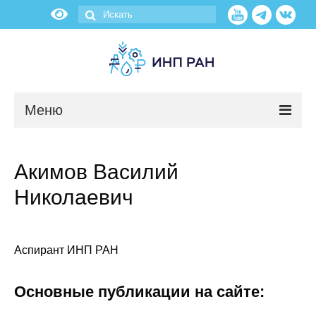
Меню
Новости
Акимов Василий
О нас
Николаевич
Об институте
Научные подразделения
Аспирант ИНП РАН
Администрация
Основные публикации на сайте: