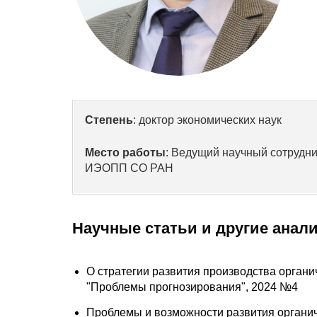
Степень
:
доктор экономических наук
Место работы
: Ведущий научный сотрудн
ИЭОПП СО РАН
Научные статьи и другие анал
О стратегии развития производства органи
"Проблемы прогнозирования", 2024 №4
Проблемы и возможности развития органич