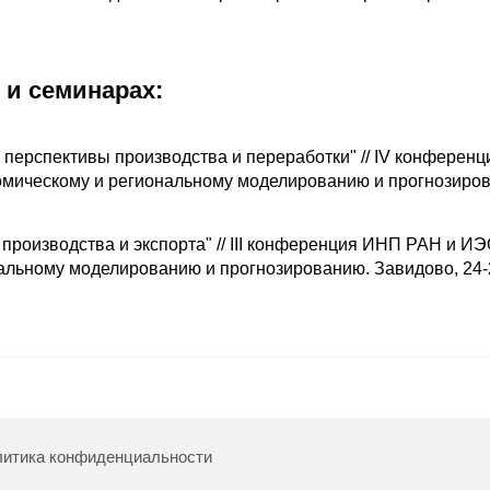
 и семинарах:
перспективы производства и переработки" // IV конференц
ическому и региональному моделированию и прогнозиро
 производства и экспорта" // III конференция ИНП РАН и 
альному моделированию и прогнозированию. Завидово, 24-
итика конфиденциальности