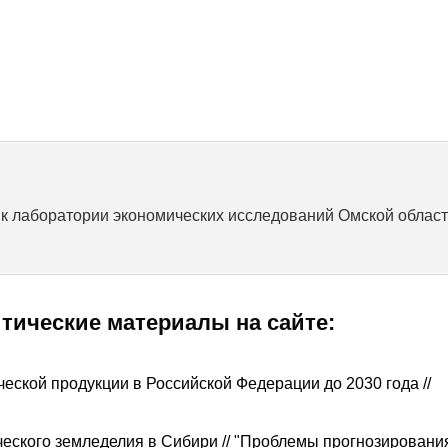
ик лаборатории экономических исследований Омской облас
итические материалы на сайте:
ческой продукции в Российской Федерации до 2030 года //
еского земледелия в Сибири // "Проблемы прогнозирования