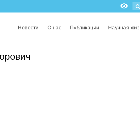
Новости
О нас
Публикации
Научная жиз
орович