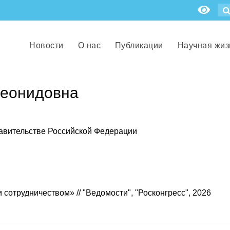
Новости
О нас
Публикации
Научная жиз
Леонидовна
авительстве Российской Федерации
сотрудничеством» // "Ведомости", "Росконгресс", 2026