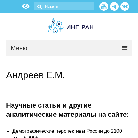
Меню
Новости
Андреев Е.М.
О нас
Об институте
Научные статьи и другие
Научные подразделения
аналитические материалы на сайте:
Администрация
Демографические перспективы России до 2100
года // 2005