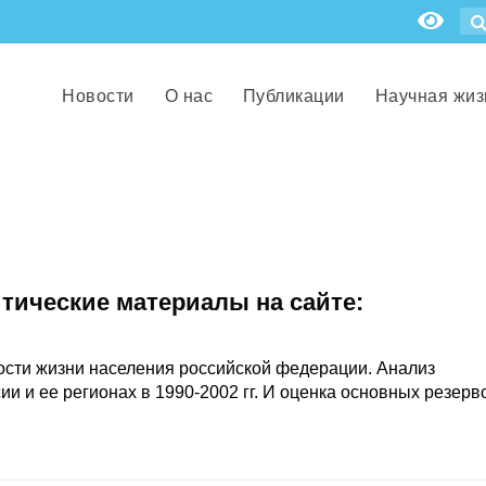
Новости
О нас
Публикации
Научная жиз
итические материалы на сайте:
сти жизни населения российской федерации. Анализ
и и ее регионах в 1990-2002 гг. И оценка основных резерв