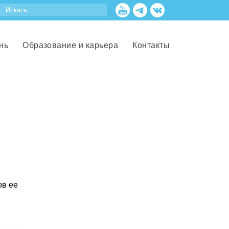
нь
Образование и карьера
Контакты
ов ее