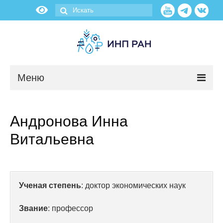
Меню
Новости
Андронова Инна
О нас
Витальевна
Об институте
Научные подразделения
Ученая степень
: доктор экономических наук
Администрация
Звание
: профессор