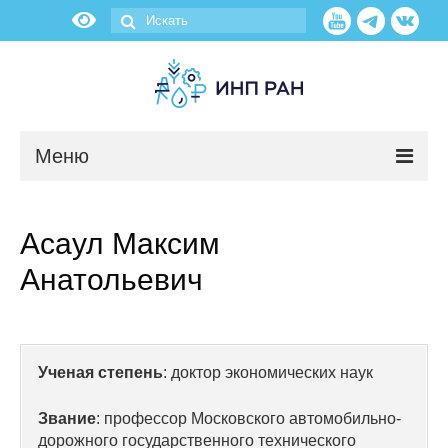
Меню
Новости
Асаул Максим
О нас
Анатольевич
Об институте
Научные подразделения
Ученая степень
: доктор экономических наук
Администрация
Звание
: профессор Московского автомобильно-
дорожного государственного технического