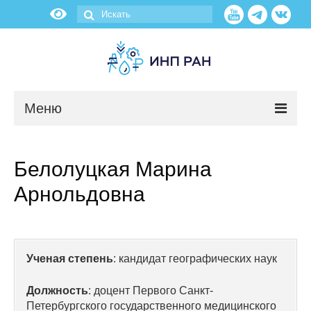
Меню
Новости
Белолуцкая Марина
О нас
Арнольдовна
Об институте
Научные подразделения
Ученая степень
: кандидат географических наук
Администрация
Должность
: доцент Первого Санкт-
Петербургского государственного медицинского