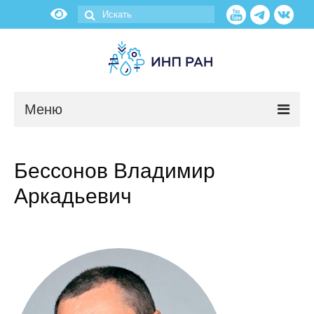
Меню
Новости
Бессонов Владимир
О нас
Аркадьевич
Об институте
Научные подразделения
Администрация