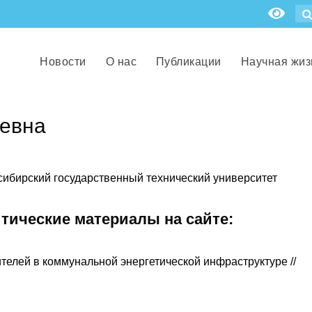
Новости
О нас
Публикации
Научная жиз
ьевна
сибирский государственный технический университет
итические материалы на сайте:
елей в коммунальной энергетической инфраструктуре //