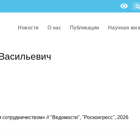
Новости
О нас
Публикации
Научная жиз
Васильевич
сотрудничеством» // "Ведомости", "Росконгресс", 2026