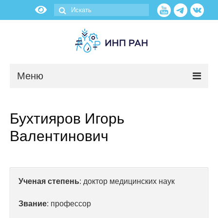
Меню
Новости
Бухтияров Игорь
О нас
Валентинович
Об институте
Научные подразделения
Ученая степень
: доктор медицинских наук
Администрация
Звание
: профессор