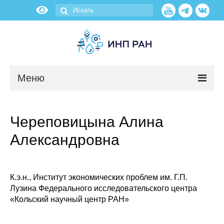
Меню
Новости
Череповицына Алина
О нас
Александровна
Об институте
Научные подразделения
К.э.н., Институт экономических проблем им. Г.П.
Лузина Федерального исследовательского центра
«Кольский научный центр РАН»
Администрация