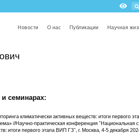
Новости
О нас
Публикации
Научная жиз
ович
 и семинарах:
оринга климатически активных веществ: итоги первого эт
тема» //Научно-практическая конференция "Национальная 
: итоги первого этапа ВИП ГЗ", г. Москва, 4-5 декабря 2024