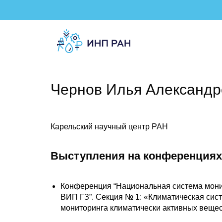
Чернов Илья Александр
Карельский научный центр РАН
Выступления на конференциях
Конференция “Национальная система монит
ВИП ГЗ”. Cекция № 1: «Климатическая сис
мониторинга климатически активных веществ