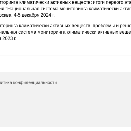
оринга климатически активных веществ: итоги первого эт
ия "Национальная система мониторинга климатически акти
сква, 4-5 декабря 2024 г.
оринга климатически активных веществ: проблемы и решен
альная система мониторинга климатически активных веще
 2023 г.
итика конфиденциальности