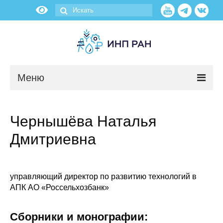
Меню
Новости
Чернышёва Наталья
О нас
Дмитриевна
Об институте
Научные подразделения
управляющий директор по развитию технологий в
АПК АО «Россельхозбанк»
Администрация
Сборники и монографии: