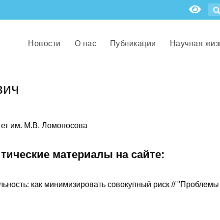
Новости
О нас
Публикации
Научная жиз
вич
тет им. М.В. Ломоносова
итические материалы на сайте:
ьность: как минимизировать совокупный риск // "Проблемы