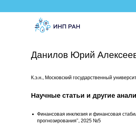
Данилов Юрий Алексее
К.э.н., Московский государственный универси
Научные статьи и другие анал
Финансовая инклюзия и финансовая стабил
прогнозирования", 2025 №5