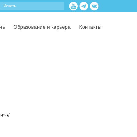
нь
Образование и карьера
Контакты
» //