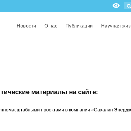
Новости
О нас
Публикации
Научная жиз
итические материалы на сайте:
упномасштабными проектами в компании «Сахалин Энерджи